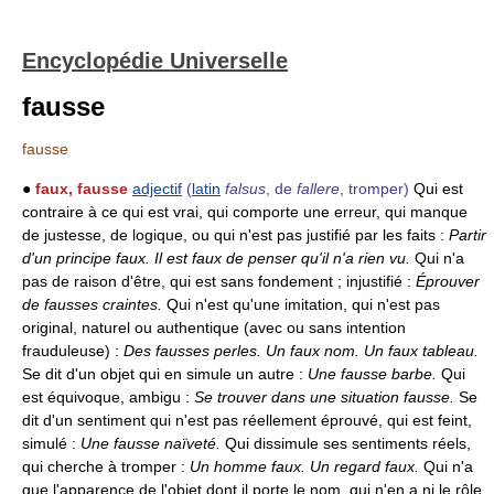
Encyclopédie Universelle
fausse
fausse
●
faux, fausse
adjectif
(
latin
falsus
, de
fallere
, tromper)
Qui est
contraire à ce qui est vrai, qui comporte une erreur, qui manque
de justesse, de logique, ou qui n'est pas justifié par les faits :
Partir
d'un principe faux.
Il est faux de penser qu'il n'a rien vu.
Qui n'a
pas de raison d'être, qui est sans fondement ; injustifié :
Éprouver
de fausses craintes.
Qui n'est qu'une imitation, qui n'est pas
original, naturel ou authentique (avec ou sans intention
frauduleuse) :
Des fausses perles.
Un faux nom.
Un faux tableau.
Se dit d'un objet qui en simule un autre :
Une fausse barbe.
Qui
est équivoque, ambigu :
Se trouver dans une situation fausse.
Se
dit d'un sentiment qui n'est pas réellement éprouvé, qui est feint,
simulé :
Une fausse naïveté.
Qui dissimule ses sentiments réels,
qui cherche à tromper :
Un homme faux.
Un regard faux.
Qui n'a
que l'apparence de l'objet dont il porte le nom, qui n'en a ni le rôle