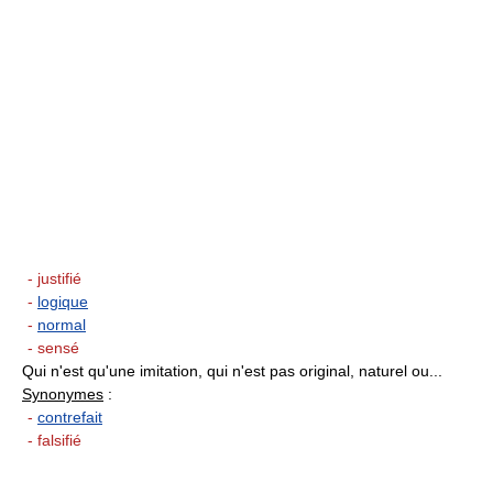
- justifié
-
logique
-
normal
- sensé
Qui n'est qu'une imitation, qui n'est pas original, naturel ou...
Synonymes
:
-
contrefait
- falsifié