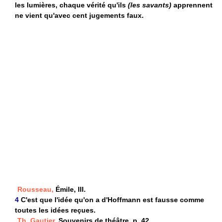
les lumières, chaque vérité qu'ils
(les savants)
apprennent
ne vient qu'avec cent jugements faux.
Rousseau,
Émile, III.
4
C'est que l'idée qu'on a d'Hoffmann est fausse comme
toutes les idées reçues.
Th. Gautier,
Souvenirs de théâtre, p. 42.