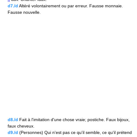
d7./d
Altéré volontairement ou par erreur. Fausse monnaie.
Fausse nouvelle.
d8./d
Fait à l'imitation d'une chose vraie; postiche. Faux bijoux,
faux cheveux.
d9./d
(Personnes) Qui n'est pas ce qu'il semble, ce qu'il prétend