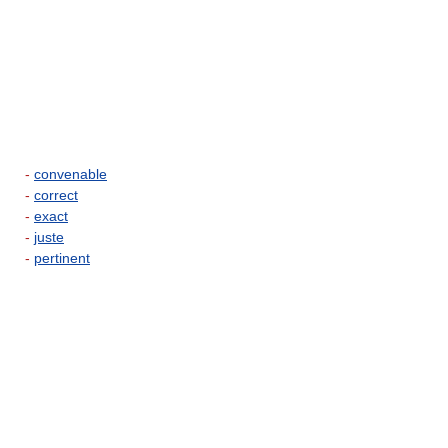
-
convenable
-
correct
-
exact
-
juste
-
pertinent