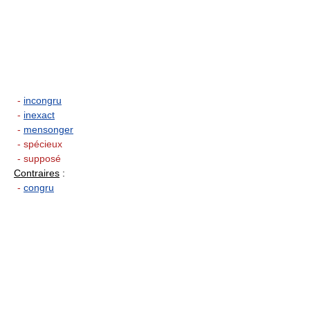
-
incongru
-
inexact
-
mensonger
- spécieux
- supposé
Contraires
:
-
congru