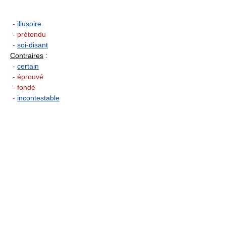
-
illusoire
- prétendu
-
soi-disant
Contraires
:
-
certain
- éprouvé
- fondé
-
incontestable