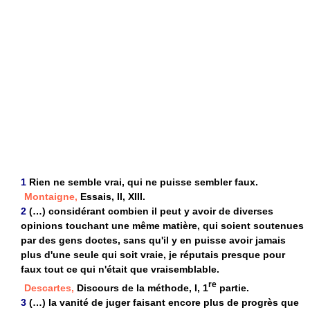
1
Rien ne semble vrai, qui ne puisse sembler faux.
Montaigne,
Essais, II, XIII.
2
(…) considérant combien il peut y avoir de diverses
opinions touchant une même matière, qui soient soutenues
par des gens doctes, sans qu'il y en puisse avoir jamais
plus d'une seule qui soit vraie, je réputais presque pour
faux tout ce qui n'était que vraisemblable.
re
Descartes,
Discours de la méthode, I, 1
partie.
3
(…) la vanité de juger faisant encore plus de progrès que