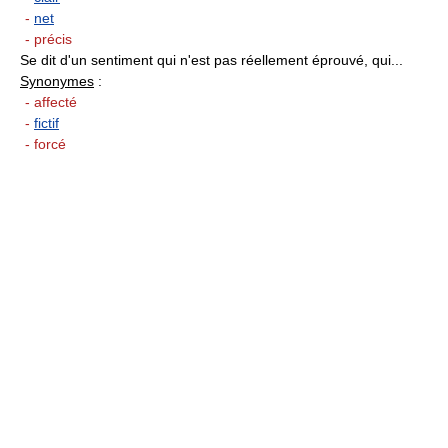
-
net
- précis
Se dit d'un sentiment qui n'est pas réellement éprouvé, qui...
Synonymes
:
- affecté
-
fictif
- forcé