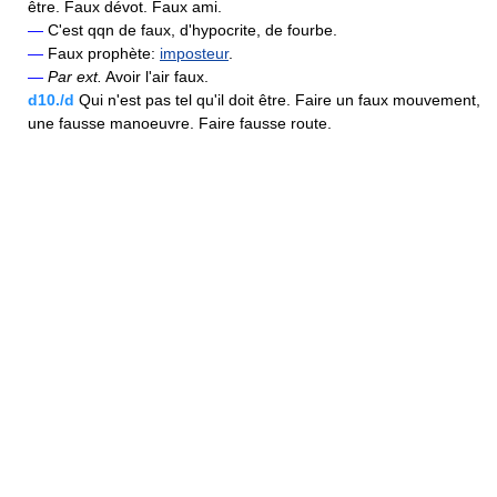
être. Faux dévot. Faux ami.
—
C'est qqn de faux, d'hypocrite, de fourbe.
—
Faux prophète:
imposteur
.
—
Par ext.
Avoir l'air faux.
d10./d
Qui n'est pas tel qu'il doit être. Faire un faux mouvement,
une fausse manoeuvre. Faire fausse route.