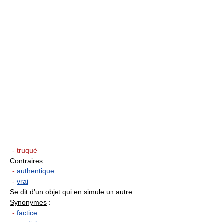
- truqué
Contraires
:
-
authentique
-
vrai
Se dit d'un objet qui en simule un autre
Synonymes
:
-
factice