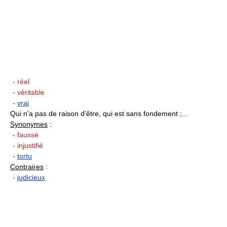
- réel
- véritable
-
vrai
Qui n'a pas de raison d'être, qui est sans fondement ;...
Synonymes
:
- faussé
- injustifié
-
tortu
Contraires
:
-
judicieux