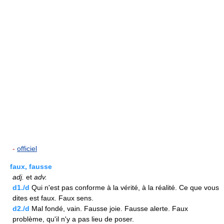
-
officiel
faux, fausse
adj.
et
adv.
d1./d
Qui n'est pas conforme à la vérité, à la réalité. Ce que vous
dites est faux. Faux sens.
d2./d
Mal fondé, vain. Fausse joie. Fausse alerte. Faux
problème, qu'il n'y a pas lieu de poser.