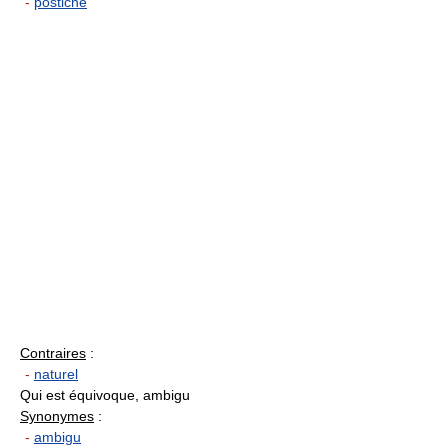
-
postiche
Contraires
:
-
naturel
Qui est équivoque, ambigu
Synonymes
:
-
ambigu