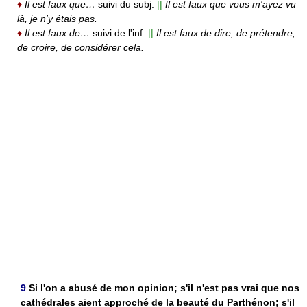
♦
Il est faux que…
suivi du subj.
||
Il est faux que vous m'ayez vu
là, je n'y étais pas.
♦
Il est faux de…
suivi de l'inf.
||
Il est faux de dire, de prétendre,
de croire, de considérer cela.
9
Si l'on a abusé de mon opinion; s'il n'est pas vrai que nos
cathédrales aient approché de la beauté du Parthénon; s'il